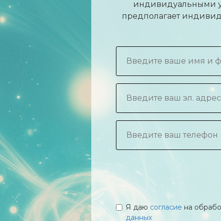
индивидуальными у
предполагает индивиду
Я даю
согласие
на обрабо
данных