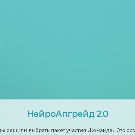
НейроАпгрейд 2.0
Вы решили выбрать пакет участия «Команда». Это ос